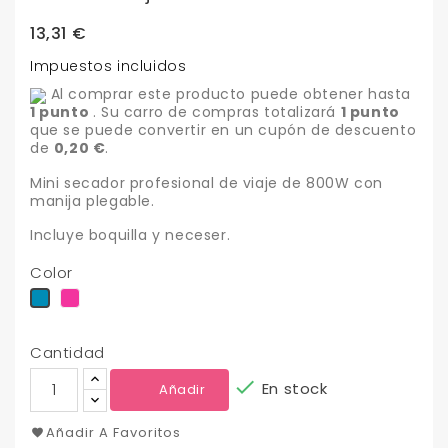
13,31 €
Impuestos incluidos
Al comprar este producto puede obtener hasta
1
punto
. Su carro de compras totalizará
1
punto
que se puede convertir en un cupón de descuento
de
0,20 €
.
Mini secador profesional de viaje de 800W con
manija plegable.
Incluye boquilla y neceser.
Color
rosa
azul
Cantidad

En stock
Añadir
Añadir A Favoritos