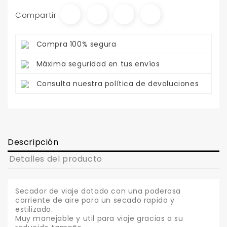
Compartir
Compra 100% segura
Máxima seguridad en tus envíos
Consulta nuestra política de devoluciones
Descripción
Detalles del producto
Secador de viaje dotado con una poderosa
corriente de aire para un secado rapido y
estilizado.
Muy manejable y util para viaje gracias a su