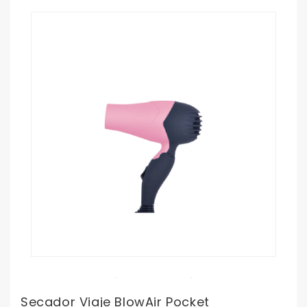
Secador Viaje BlowAir Pocket