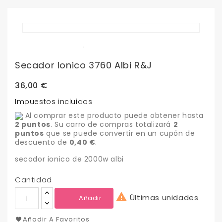
Secador Ionico 3760 Albi R&J
36,00 €
Impuestos incluidos
Al comprar este producto puede obtener hasta
2
puntos
. Su carro de compras totalizará
2
puntos
que se puede convertir en un cupón de
descuento de
0,40 €
.
secador ionico de 2000w albi
Cantidad

Últimas unidades
Añadir
Añadir A Favoritos