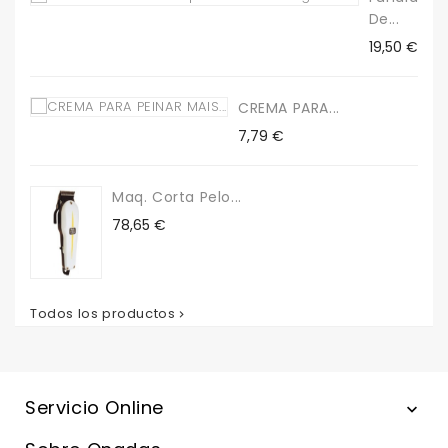
De...
Precio
19,50 €
CREMA PARA...
Precio
7,79 €
Maq. Corta Pelo...
Precio
78,65 €
Todos los productos

Servicio Online
