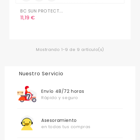
BC SUN PROTECT...
Precio
11,19 €
Mostrando 1-9 de 9 artículo(s)
Nuestro Servicio
Envío 48/72 horas
Rápido y seguro
Asesoramiento
en todas tus compras