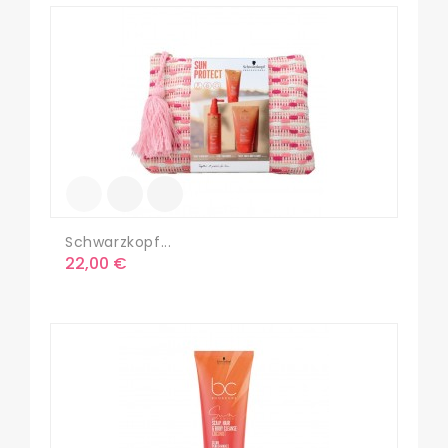
Schwarzkopf...
Precio
22,00 €