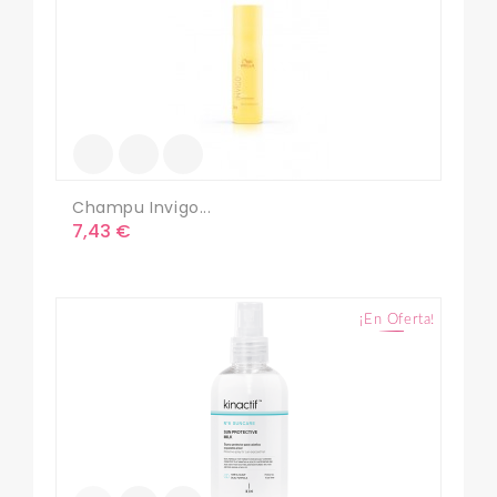
Champu Invigo...
Precio
7,43 €
¡En Oferta!