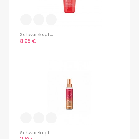
Schwarzkopf...
Precio
8,95 €
Schwarzkopf...