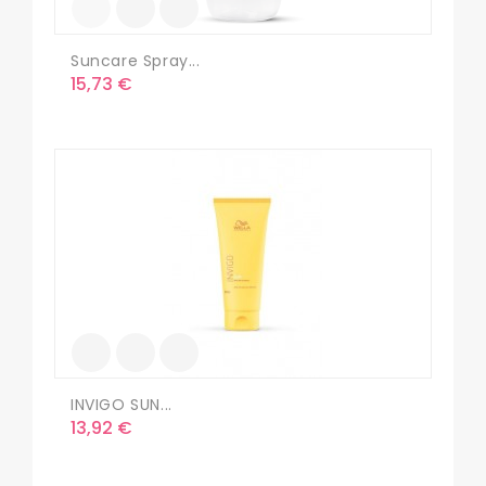
Suncare Spray...
Precio
15,73 €
INVIGO SUN...
Precio
13,92 €