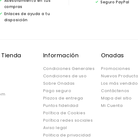
Asesoramiento en tus
Seguro PayPal
compras
Enlaces de ayuda a tu
disposición
 Tienda
Información
Onadas
Condiciones Generales
Promociones
Condiciones de uso
Nuevos Product
Sobre Onadas
Los más vendido
Pago seguro
Contáctenos
om
Plazos de entrega
Mapa del sitio
Puntos fidelidad
Mi Cuenta
Política de Cookies
Política redes sociales
Aviso legal
Politica de privacidad