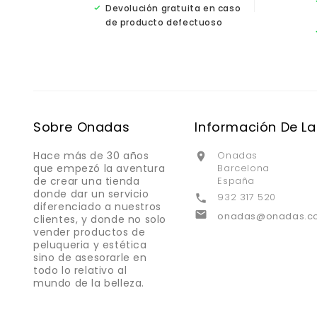
Devolución gratuita en caso
de producto defectuoso
Sobre Onadas
Información De La
Hace más de 30 años
Onadas

que empezó la aventura
Barcelona
de crear una tienda
España
donde dar un servicio
932 317 520

diferenciado a nuestros

onadas@onadas.c
clientes, y donde no solo
vender productos de
peluqueria y estética
sino de asesorarle en
todo lo relativo al
mundo de la belleza.