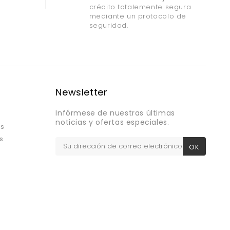
crédito totalemente segura
mediante un protocolo de
seguridad.
Newsletter
Infórmese de nuestras últimas
noticias y ofertas especiales.
os
s