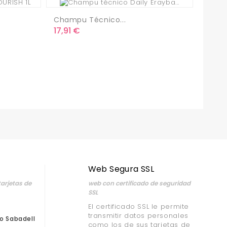
Champu Técnico...
Precio
17,91 €
Web Segura SSL
arjetas de
web con certificado de seguridad
SSL
El certificado SSL le permite
transmitir datos personales
o Sabadell
como los de sus tarjetas de