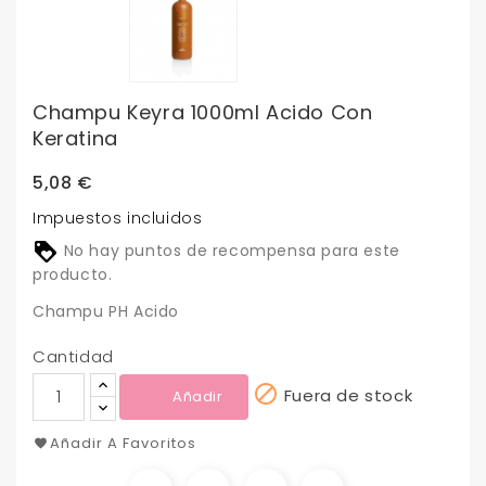
Champu Keyra 1000ml Acido Con
Keratina
5,08 €
Impuestos incluidos
No hay puntos de recompensa para este
producto.
Champu PH Acido
Cantidad

Fuera de stock
Añadir
Añadir A Favoritos