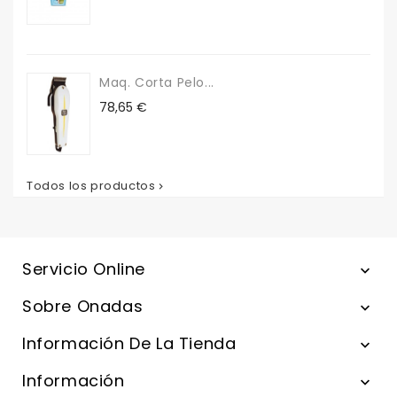
Maq. Corta Pelo...
Precio
78,65 €
Todos los productos

Servicio Online

Sobre Onadas

Información De La Tienda

Información
