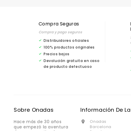
Compra Seguras
Compra y pago seguros
Distribuidores oficiales
100% productos originales
Precios bajos
Devolución gratuita en caso
de producto defectuoso
Sobre Onadas
Información De La
Hace más de 30 años
Onadas

que empezó la aventura
Barcelona