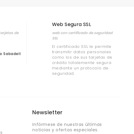
Web Segura SSL
arjetas de
web con certificado de seguridad
SSL
El certificado SSL le permite
transmitir datos personales
o Sabadell
como los de sus tarjetas de
crédito totalemente segura
mediante un protocolo de
seguridad.
Newsletter
Infórmese de nuestras últimas
noticias y ofertas especiales.
os