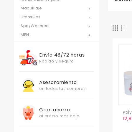
Maquillaje

Utensilios

Spa/Wellness

MEN

Envío 48/72 horas
Rápido y seguro
Asesoramiento
en todas tus compras
Gran ahorro
Polv
al precio más bajo
Pre
12,