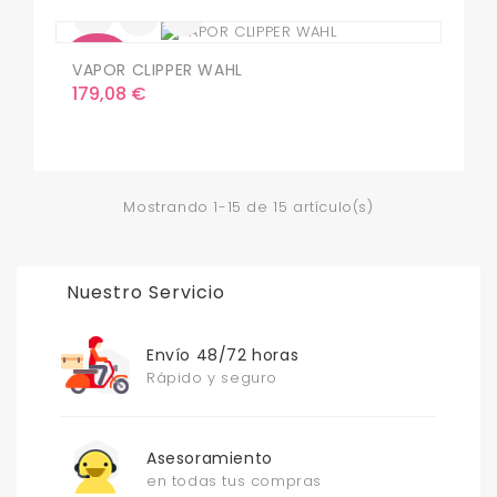
Nuevo
VAPOR CLIPPER WAHL
Precio
179,08 €
Mostrando 1-15 de 15 artículo(s)
Nuestro Servicio
Envío 48/72 horas
Rápido y seguro
Asesoramiento
en todas tus compras