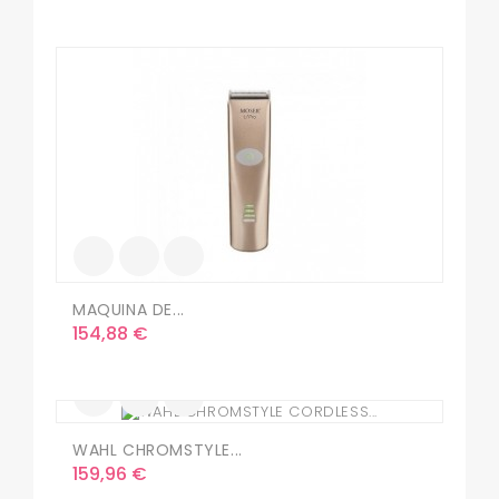
MAQUINA DE...
Precio
154,88 €
WAHL CHROMSTYLE...
Precio
159,96 €