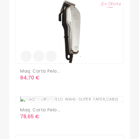
¡En Oferta!
Maq. Corta Pelo...
Precio
84,70 €
Maq. Corta Pelo...
Precio
78,65 €