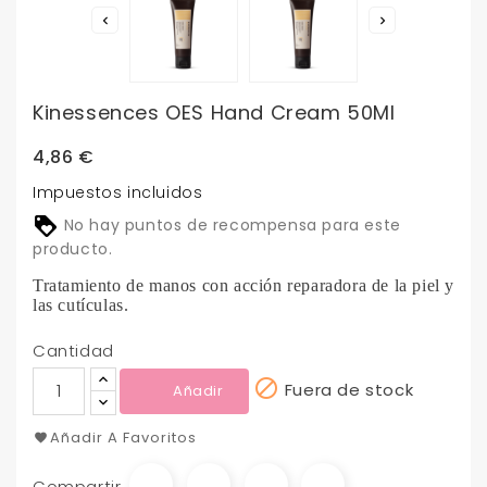


Kinessences OES Hand Cream 50Ml
4,86 €
Impuestos incluidos
No hay puntos de recompensa para este
producto.
Tratamiento de manos con acción reparadora de la piel y
las cutículas.
Cantidad

Fuera de stock
Añadir
Añadir A Favoritos
Compartir