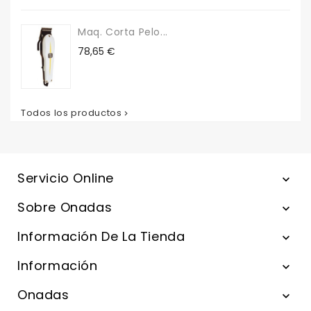
Maq. Corta Pelo...
Precio
78,65 €
Todos los productos

Servicio Online

Sobre Onadas

Información De La Tienda

Información

Onadas
