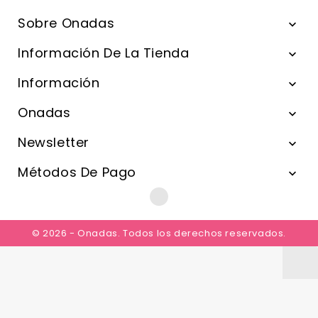
Sobre Onadas

Información De La Tienda

Información

Onadas

Newsletter

Métodos De Pago

© 2026 - Onadas. Todos los derechos reservados.