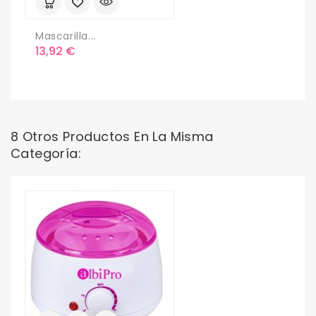
Mascarilla...
Precio
13,92 €
8 Otros Productos En La Misma
Categoría: