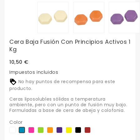
Cera Baja Fusión Con Principios Activos 1
Kg
10,50 €
Impuestos incluidos
No hay puntos de recompensa para este
producto.
Ceras liposolubles sólidas a temperatura
ambiente, pero con un punto de fusión muy bajo.
Formuladas a base de cera de abeja y colofonia.
Color
lilac
rosa
verde
naranja
violeta
amarillo
negro
marron
azul