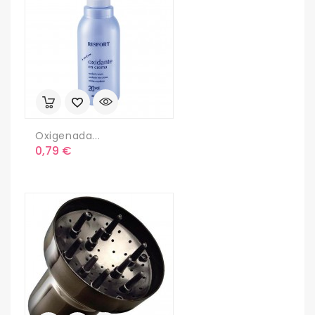
Oxigenada...
Precio
0,79 €