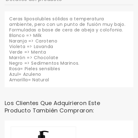
Ceras liposolubles sólidas a temperatura
ambiente, pero con un punto de fusión muy bajo.
Formuladas a base de cera de abeja y colofonia.
Blanco => Milk
Naranja => Caroteno
Violeta => Lavanda
Verde => Menta
Marrón => Chocolate
Negro => Sedimentos Marinos.
Rosa= Pieles sensibles
Azul= Azuleno
Amarilla= Natural
Los Clientes Que Adquirieron Este
Producto También Compraron: