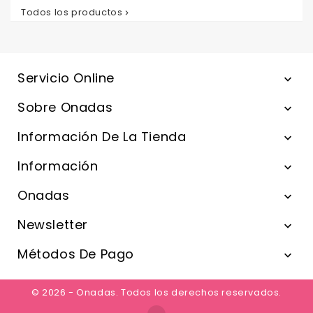
Todos los productos

Servicio Online

Sobre Onadas

Información De La Tienda

Información

Onadas

Newsletter

Métodos De Pago

© 2026 - Onadas. Todos los derechos reservados.