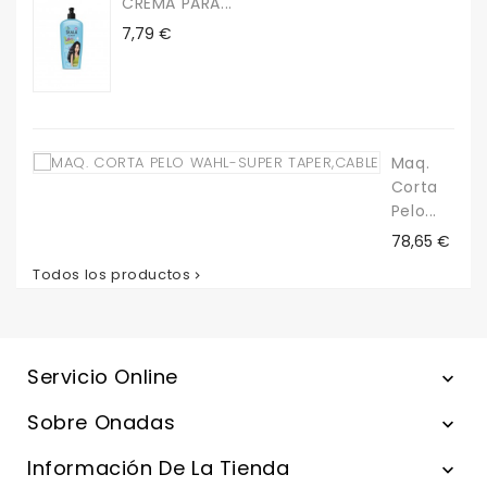
CREMA PARA...
Precio
7,79 €
Maq.
Corta
Pelo...
Precio
78,65 €
Todos los productos

Servicio Online

Sobre Onadas

Información De La Tienda
