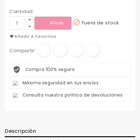
Cantidad

Fuera de stock
Añadir
Añadir A Favoritos
Compartir
Compra 100% segura
Máxima seguridad en tus envíos
Consulta nuestra política de devoluciones
Descripción