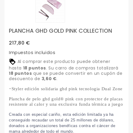
PLANCHA GHD GOLD PINK COLLECTION
217,80 €
Impuestos incluidos
Al comprar este producto puede obtener
hasta
18
puntos
. Su carro de compras totalizará
18
puntos
que se puede convertir en un cupón de
descuento de
3,60 €
.
-
Styler edición solidaria ghd pink tecnologia Dual Zone
Plancha de pelo ghd gold® pink con protector de placas
resistente al calor y una exclusiva funda térmica a juego
Creada con especial cariño, esta edición limitada ya ha
conseguido recaudar un total de 25 millones de dólares,
donados a organizaciones benéficas contra el cáncer de
mama alrededor de todo el mundo.