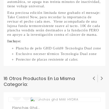
automática, se apaga tras treinta minutos de inactividad,
tiene voltaje universal.
Esta preciosa edición limitada tiene grabado el mensaje:
Take Control Now, para recordar la importancia de
revisar el pecho cada mes. Viene acompañada de una
lujosa funda termoresistente suave al tacto. 10€ de cada
plancha vendida serán destinados a la fundación FERO
en apoyo a la investigación contra el cáncer de mama.
Incluye:
Plancha de pelo GHD Gold® Tecnologia Dual zone
Exclusivo neceser térmico Tecnologia Dual zone
Protector de placas resistente al calor.


16 Otros Productos En La Misma
Categoría:
Planchas Ghd...
G