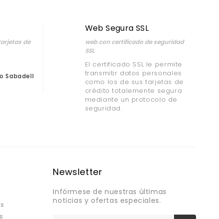
Web Segura SSL
arjetas de
web con certificado de seguridad
SSL
El certificado SSL le permite
transmitir datos personales
o Sabadell
como los de sus tarjetas de
crédito totalemente segura
mediante un protocolo de
seguridad.
Newsletter
Infórmese de nuestras últimas
noticias y ofertas especiales.
os
s