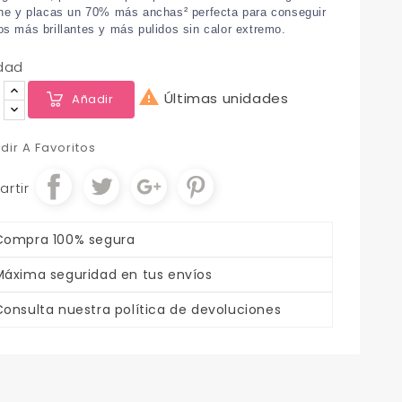
ne y placas un 70% más anchas² perfecta para conseguir
s más brillantes y más pulidos sin calor extremo.
dad

Últimas unidades
Añadir
dir A Favoritos
rtir
Compra 100% segura
Máxima seguridad en tus envíos
Consulta nuestra política de devoluciones