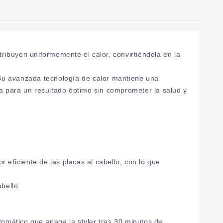
ibuyen uniformemente el calor, convirtiéndola en la
. Su avanzada tecnología de calor mantiene una
 para un resultado óptimo sin comprometer la salud y
 eficiente de las placas al cabello, con lo que
abello
mático que apaga la styler tras 30 minutos de