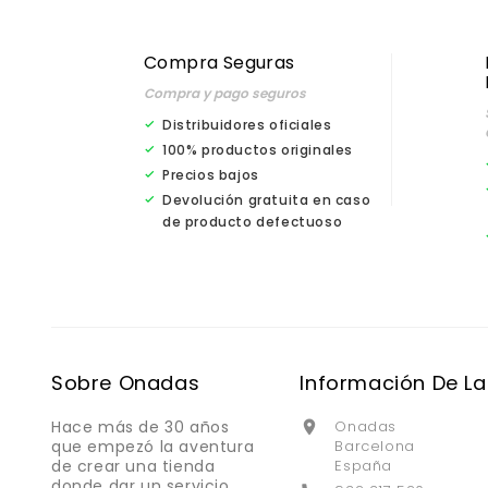
Compra Seguras
Compra y pago seguros
Distribuidores oficiales
100% productos originales
Precios bajos
Devolución gratuita en caso
de producto defectuoso
Sobre Onadas
Información De La
Hace más de 30 años
Onadas

que empezó la aventura
Barcelona
de crear una tienda
España
donde dar un servicio