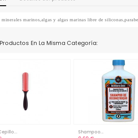
 minerales marinos,algas y algas marinas libre de siliconas,para
 Productos En La Misma Categoría:
Cepillo...
Shampoo...