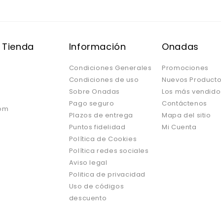
 Tienda
Información
Onadas
Condiciones Generales
Promociones
Condiciones de uso
Nuevos Product
Sobre Onadas
Los más vendido
Pago seguro
Contáctenos
om
Plazos de entrega
Mapa del sitio
Puntos fidelidad
Mi Cuenta
Política de Cookies
Política redes sociales
Aviso legal
Politica de privacidad
Uso de códigos
descuento