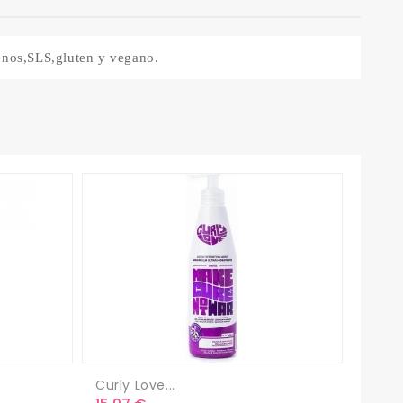
benos,SLS,gluten y vegano.
Curly Love...