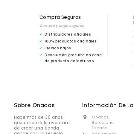
Compra Seguras
Compra y pago seguros
Distribuidores oficiales
100% productos originales
Precios bajos
Devolución gratuita en caso
de producto defectuoso
Sobre Onadas
Información De La
Hace más de 30 años
Onadas

que empezó la aventura
Barcelona
de crear una tienda
España
donde dar un servicio