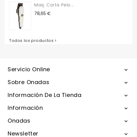
Maq. Corta Pelo...
Precio
78,65 €
Todos los productos

Servicio Online

Sobre Onadas

Información De La Tienda

Información

Onadas

Newsletter
