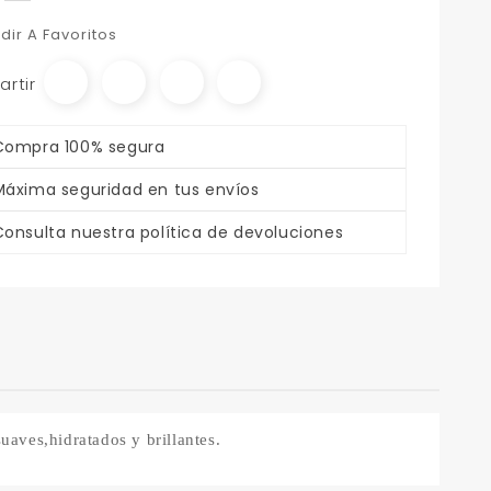
dir A Favoritos
rtir
Compra 100% segura
Máxima seguridad en tus envíos
Consulta nuestra política de devoluciones
aves,hidratados y brillantes.