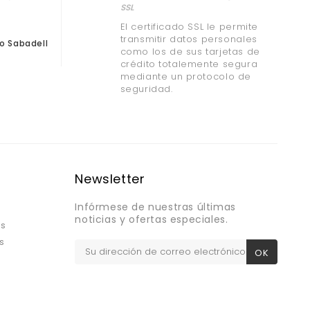
SSL
El certificado SSL le permite
transmitir datos personales
o Sabadell
como los de sus tarjetas de
crédito totalemente segura
mediante un protocolo de
seguridad.
Newsletter
Infórmese de nuestras últimas
noticias y ofertas especiales.
os
s