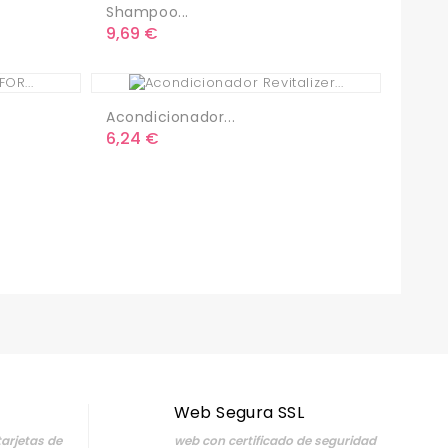
Shampoo...
Precio
9,69 €
Acondicionador...
Precio
6,24 €
Web Segura SSL
arjetas de
web con certificado de seguridad