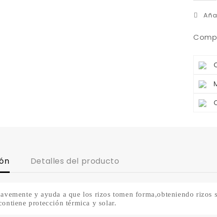
Aña
Compa
ión
Detalles del producto
avemente y ayuda a que los rizos tomen forma,obteniendo rizos su
ontiene protección térmica y solar.