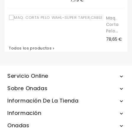
Maq.
Corta
Pelo...
Precio
78,65 €
Todos los productos

Servicio Online

Sobre Onadas

Información De La Tienda

Información

Onadas
