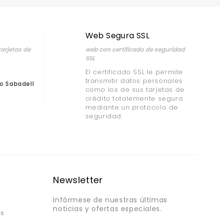
Web Segura SSL
arjetas de
web con certificado de seguridad
SSL
El certificado SSL le permite
transmitir datos personales
o Sabadell
como los de sus tarjetas de
crédito totalemente segura
mediante un protocolo de
seguridad.
Newsletter
Infórmese de nuestras últimas
noticias y ofertas especiales.
os