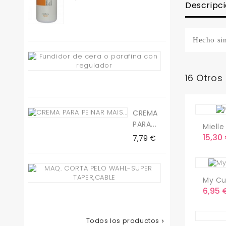
Descripc
Hecho sin
Fundidor
De...
16 Otros
Precio
19,50 €
CREMA
PARA...
Mielle
Preci
15,30
Precio
7,79 €
Maq.
My Cur
Corta
Preci
6,95 
Pelo...
Precio
78,65 €
Todos los productos
