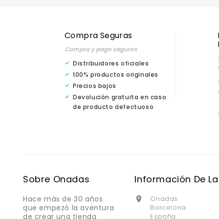
Compra Seguras
Compra y pago seguros
Distribuidores oficiales
100% productos originales
Precios bajos
Devolución gratuita en caso
de producto defectuoso
Sobre Onadas
Información De La
Hace más de 30 años
Onadas

que empezó la aventura
Barcelona
de crear una tienda
España