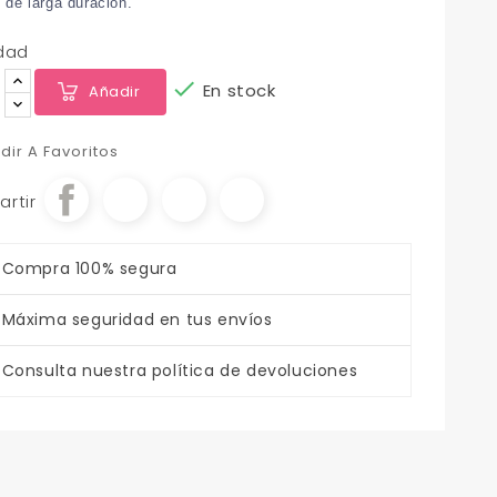
n de larga duración.
dad

En stock
Añadir
dir A Favoritos
rtir
Compra 100% segura
Máxima seguridad en tus envíos
Consulta nuestra política de devoluciones