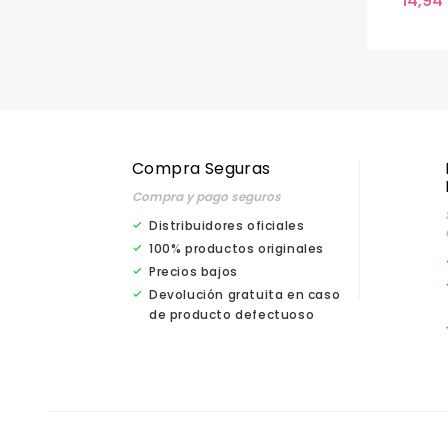
14,94
Compra Seguras
Compra y pago seguros
Distribuidores oficiales
100% productos originales
Precios bajos
Devolución gratuita en caso
de producto defectuoso