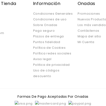
 Tienda
Información
Onadas
Condiciones Generales
Promociones
Condiciones de uso
Nuevos Product
Sobre Onadas
Los más vendido
Pago seguro
Contáctenos
om
Plazos de entrega
Mapa del sitio
Puntos fidelidad
Mi Cuenta
Política de Cookies
Política redes sociales
Aviso legal
Politica de privacidad
Uso de códigos
descuento
Formas De Pago Aceptadas Por Onadas