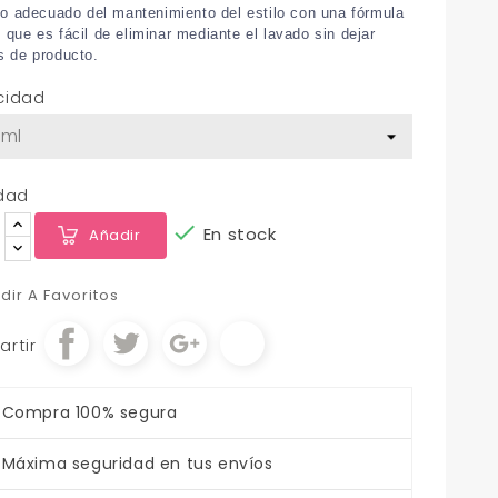
rio adecuado del mantenimiento del estilo con una fórmula
 que es fácil de eliminar mediante el lavado sin dejar
s de producto.
cidad
dad

En stock
Añadir
dir A Favoritos
rtir
Compra 100% segura
Máxima seguridad en tus envíos