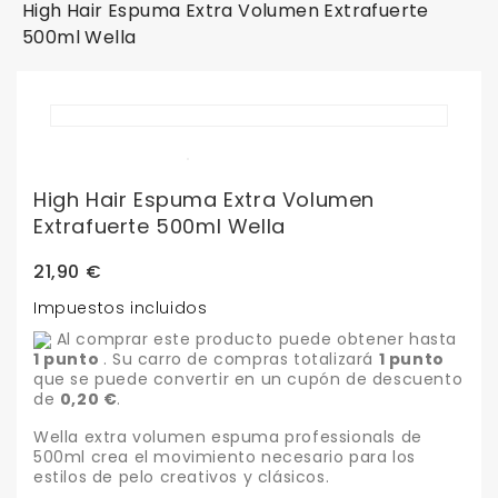
High Hair Espuma Extra Volumen Extrafuerte
500ml Wella
High Hair Espuma Extra Volumen
Extrafuerte 500ml Wella
21,90 €
Impuestos incluidos
Al comprar este producto puede obtener hasta
1
punto
. Su carro de compras totalizará
1
punto
que se puede convertir en un cupón de descuento
de
0,20 €
.
Wella extra volumen espuma professionals de
500ml crea el movimiento necesario para los
estilos de pelo creativos y clásicos.