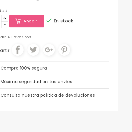
dad

En stock
Añadir
dir A Favoritos
rtir
Compra 100% segura
Máxima seguridad en tus envíos
Consulta nuestra política de devoluciones