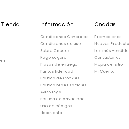
 Tienda
Información
Onadas
Condiciones Generales
Promociones
Condiciones de uso
Nuevos Product
Sobre Onadas
Los más vendido
Pago seguro
Contáctenos
om
Plazos de entrega
Mapa del sitio
Puntos fidelidad
Mi Cuenta
Política de Cookies
Política redes sociales
Aviso legal
Politica de privacidad
Uso de códigos
descuento