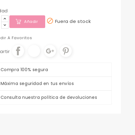
dad

Fuera de stock
Añadir
dir A Favoritos
rtir
Compra 100% segura
Máxima seguridad en tus envíos
Consulta nuestra política de devoluciones