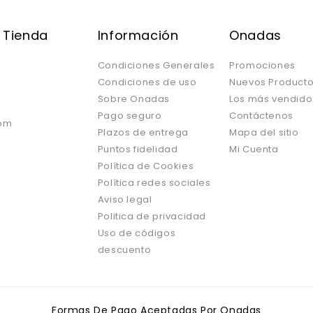
 Tienda
Información
Onadas
Condiciones Generales
Promociones
Condiciones de uso
Nuevos Product
Sobre Onadas
Los más vendido
Pago seguro
Contáctenos
om
Plazos de entrega
Mapa del sitio
Puntos fidelidad
Mi Cuenta
Política de Cookies
Política redes sociales
Aviso legal
Politica de privacidad
Uso de códigos
descuento
Formas De Pago Aceptadas Por Onadas