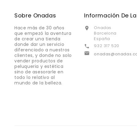
Sobre Onadas
Información De La
Hace más de 30 años
Onadas

que empezó la aventura
Barcelona
de crear una tienda
España
donde dar un servicio
932 317 520

diferenciado a nuestros

onadas@onadas.c
clientes, y donde no solo
vender productos de
peluqueria y estética
sino de asesorarle en
todo lo relativo al
mundo de la belleza.