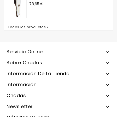
Precio
78,65 €
Todos los productos

Servicio Online

Sobre Onadas

Información De La Tienda

Información

Onadas

Newsletter
