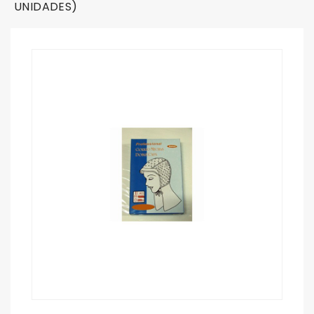
UNIDADES)