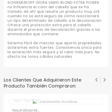
SCHWARZKOPF IGORA VARIO BLOND EXTRA POWER
no influencia el color del cabello que se ha
tratado, de ahí que resulte un producto muy útil
cuando no se está seguro de cómo reaccionará
un tipo determinado de cabello a la decoloración.
Ofrece una protección extra para el cabello
durante el proceso de decoloración gracias a los
aminoácidos que contiene.
Sistema fácil de mezclar que aporta propiedades
aclarantes extra fuertes. Consistencia única para
la aclaración más segura y el rubio más puro. No
afecta los tonos cálidos naturales.


Los Clientes Que Adquirieron Este
Producto También Compraron:
Neutralizante...
O