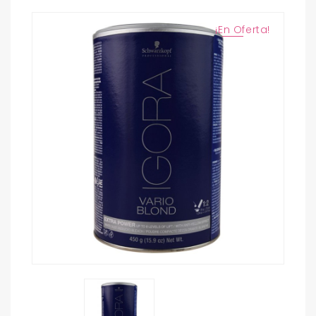
¡En Oferta!