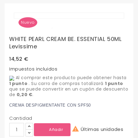
Nuevo
WHITE PEARL CREAM BE. ESSENTIAL 50ML
Levissime
14,52 €
Impuestos incluidos
Al comprar este producto puede obtener hasta
1
punto
. Su carro de compras totalizará
1
punto
que se puede convertir en un cupón de descuento
de
0,20 €
.
CREMA DESPIGMENTANTE CON SPF50
Cantidad

Últimas unidades
Añadir