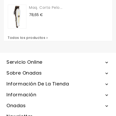
Maq. Corta Pelo...
Precio
78,65 €
Todos los productos

Servicio Online

Sobre Onadas

Información De La Tienda

Información

Onadas
