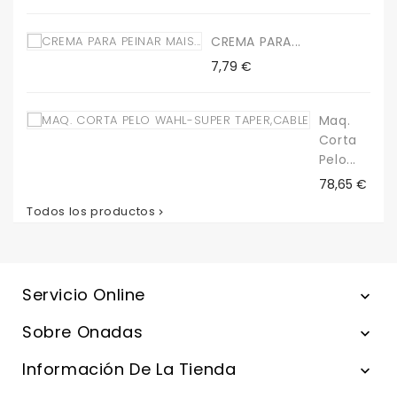
CREMA PARA...
Precio
7,79 €
Maq.
Corta
Pelo...
Precio
78,65 €
Todos los productos

Servicio Online

Sobre Onadas

Información De La Tienda
