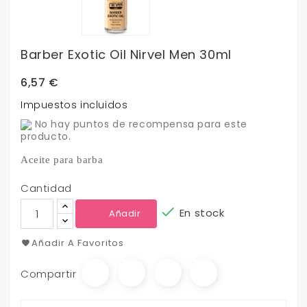
Barber Exotic Oil Nirvel Men 30ml
6,57 €
Impuestos incluidos
No hay puntos de recompensa para este
producto.
Aceite para barba
Cantidad

En stock
Añadir
Añadir A Favoritos
Compartir