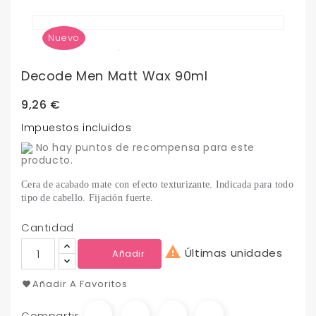
Nuevo
Decode Men Matt Wax 90ml
9,26 €
Impuestos incluidos
No hay puntos de recompensa para este
producto.
Cera de acabado mate con efecto texturizante. Indicada para todo
tipo de cabello. Fijación fuerte.
Cantidad

Últimas unidades
Añadir
Añadir A Favoritos
Compartir