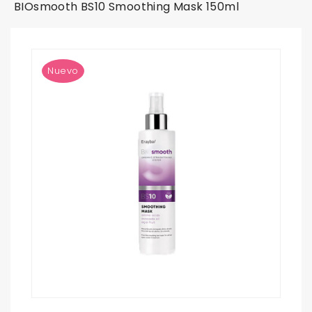
BIOsmooth BS10 Smoothing Mask 150ml
Nuevo