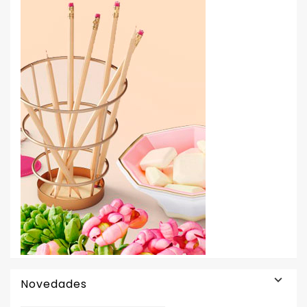

Novedades