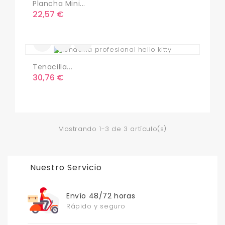
Plancha Mini...
Precio
22,57 €
Tenacilla...
Precio
30,76 €
Mostrando 1-3 de 3 artículo(s)
Nuestro Servicio
Envío 48/72 horas
Rápido y seguro