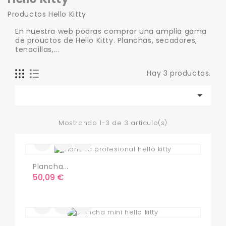
Productos Hello Kitty
En nuestra web podras comprar una amplia gama
de prouctos de Hello Kitty. Planchas, secadores,
tenacillas,...
Hay 3 productos.

Mostrando 1-3 de 3 artículo(s)
Plancha...
Precio
50,09 €