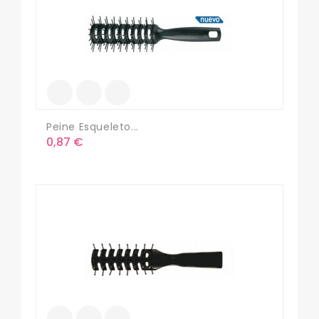
Peine Esqueleto...
Precio
0,87 €