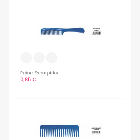
Peine Escarpidor
Precio
0,85 €