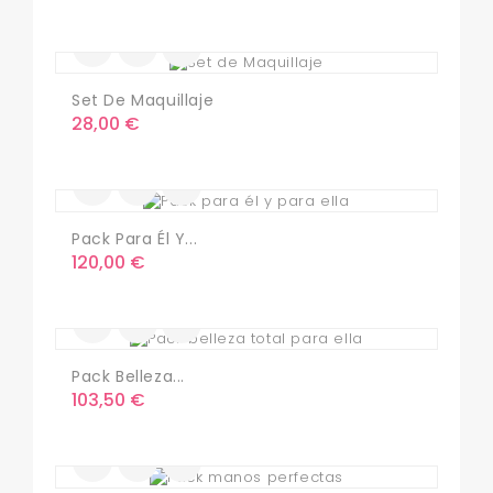
Set De Maquillaje
Precio
28,00 €
Pack Para Él Y...
Precio
120,00 €
Pack Belleza...
Precio
103,50 €