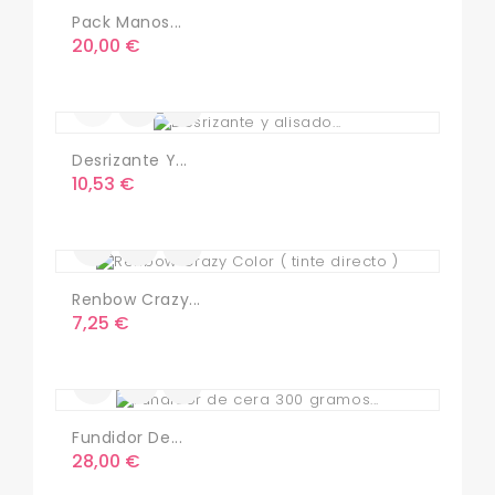
Pack Manos...
Precio
20,00 €
Desrizante Y...
Precio
10,53 €
Renbow Crazy...
Precio
7,25 €
Fundidor De...
Precio
28,00 €