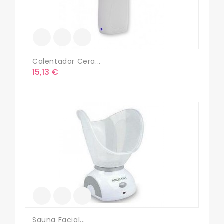
Calentador Cera...
Precio
15,13 €
Sauna Facial...