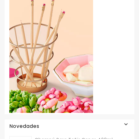

Novedades