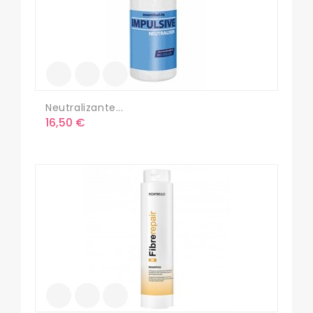
Neutralizante...
Precio
16,50 €