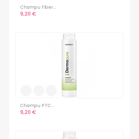
Champu Fiber...
Precio
9,20 €
Champu PTC...
Precio
9,20 €