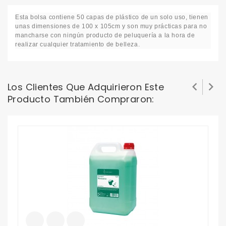
Esta bolsa contiene 50 capas de plástico de un solo uso, tienen
unas dimensiones de 100 x 105cm y son muy prácticas para no
mancharse con ningún producto de peluquería a la hora de
realizar cualquier tratamiento de belleza.


Los Clientes Que Adquirieron Este
Producto También Compraron:
S
P
1