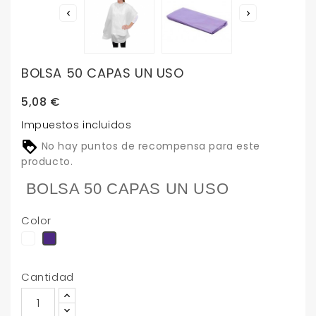


BOLSA 50 CAPAS UN USO
5,08 €
Impuestos incluidos
No hay puntos de recompensa para este
producto.
BOLSA 50 CAPAS UN USO
Color
lilac
violeta
Cantidad