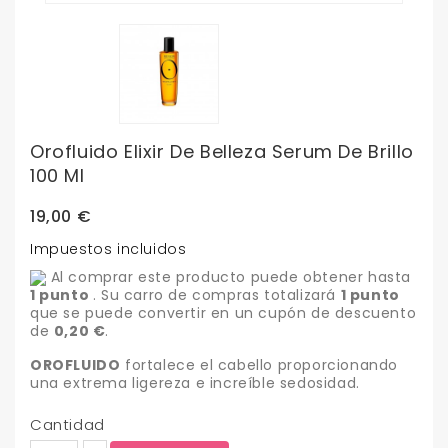
Orofluido Elixir De Belleza Serum De Brillo
100 Ml
19,00 €
Impuestos incluidos
Al comprar este producto puede obtener hasta
1
punto
. Su carro de compras totalizará
1
punto
que se puede convertir en un cupón de descuento
de
0,20 €
.
OROFLUIDO
fortalece el cabello proporcionando
una extrema ligereza e increíble sedosidad.
Cantidad