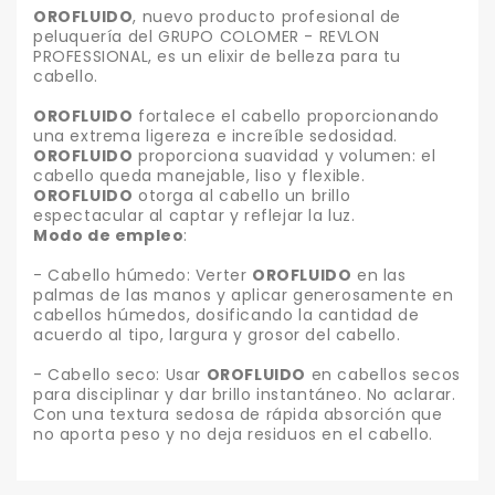
OROFLUIDO
, nuevo producto profesional de
peluquería del GRUPO COLOMER - REVLON
PROFESSIONAL, es un elixir de belleza para tu
cabello.
OROFLUIDO
fortalece el cabello proporcionando
una extrema ligereza e increíble sedosidad.
OROFLUIDO
proporciona suavidad y volumen: el
cabello queda manejable, liso y flexible.
OROFLUIDO
otorga al cabello un brillo
espectacular al captar y reflejar la luz.
Modo de empleo
:
- Cabello húmedo: Verter
OROFLUIDO
en las
palmas de las manos y aplicar generosamente en
cabellos húmedos, dosificando la cantidad de
acuerdo al tipo, largura y grosor del cabello.
- Cabello seco: Usar
OROFLUIDO
en cabellos secos
para disciplinar y dar brillo instantáneo. No aclarar.
Con una textura sedosa de rápida absorción que
no aporta peso y no deja residuos en el cabello.