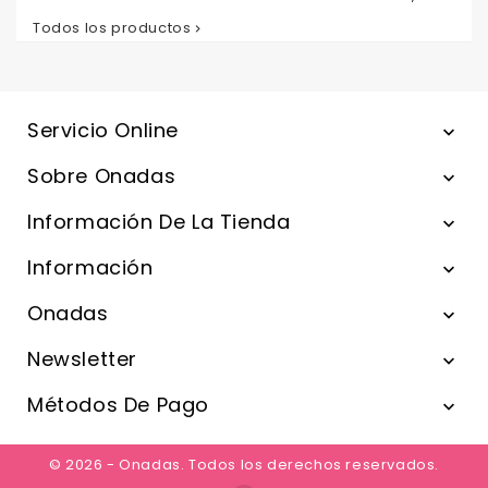
Todos los productos

Servicio Online

Sobre Onadas

Información De La Tienda

Información

Onadas

Newsletter

Métodos De Pago

© 2026 - Onadas. Todos los derechos reservados.