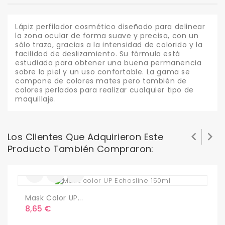
Lápiz perfilador cosmético diseñado para delinear
la zona ocular de forma suave y precisa, con un
sólo trazo, gracias a la intensidad de colorido y la
facilidad de deslizamiento. Su fórmula está
estudiada para obtener una buena permanencia
sobre la piel y un uso confortable. La gama se
compone de colores mates pero también de
colores perlados para realizar cualquier tipo de
maquillaje.


Los Clientes Que Adquirieron Este
Producto También Compraron:
Mask Color UP...
M
Precio
P
8,65 €
8