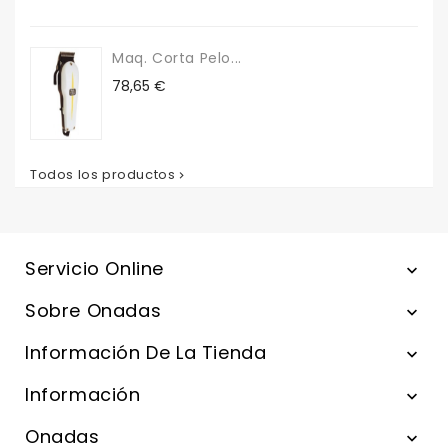
Maq. Corta Pelo...
Precio
78,65 €
Todos los productos

Servicio Online

Sobre Onadas

Información De La Tienda

Información

Onadas
