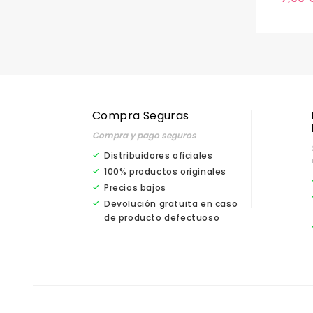
Compra Seguras
Compra y pago seguros
Distribuidores oficiales
100% productos originales
Precios bajos
Devolución gratuita en caso
de producto defectuoso