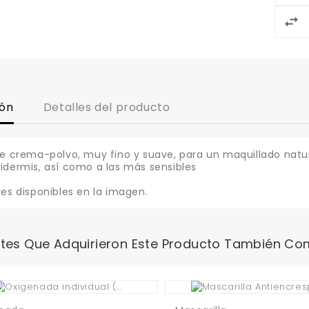
ión
Detalles del producto
je crema-polvo, muy fino y suave, para un maquillado natur
idermis, así como a las más sensibles
res disponibles en la imagen.
ntes Que Adquirieron Este Producto También Co