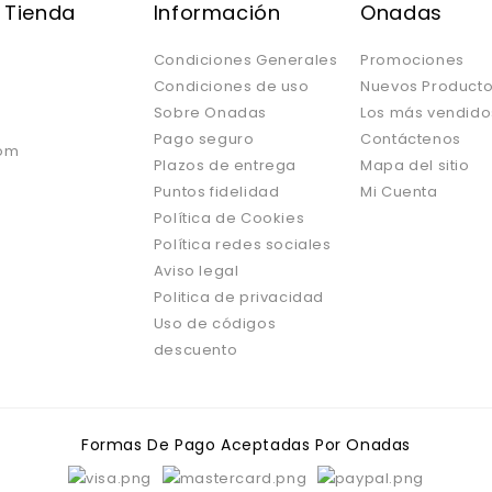
 Tienda
Información
Onadas
Condiciones Generales
Promociones
Condiciones de uso
Nuevos Product
Sobre Onadas
Los más vendido
Pago seguro
Contáctenos
om
Plazos de entrega
Mapa del sitio
Puntos fidelidad
Mi Cuenta
Política de Cookies
Política redes sociales
Aviso legal
Politica de privacidad
Uso de códigos
descuento
Formas De Pago Aceptadas Por Onadas