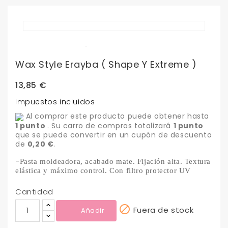
Wax Style Erayba ( Shape Y Extreme )
13,85 €
Impuestos incluidos
Al comprar este producto puede obtener hasta
1
punto
. Su carro de compras totalizará
1
punto
que se puede convertir en un cupón de descuento
de
0,20 €
.
-
Pasta moldeadora, acabado mate. Fijación alta. Textura
elástica y máximo control. Con filtro protector UV
Cantidad

Fuera de stock
Añadir